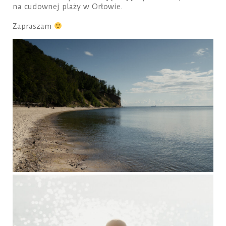
na cudownej plaży w Orłowie.
Zapraszam