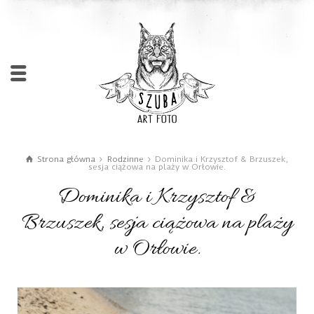
Strona główna
Rodzinne
Dominika i Krzysztof & Brzuszek,
sesja ciążowa na plaży w Orłowie.
Dominika i Krzysztof &
Brzuszek, sesja ciążowa na plaży
w Orłowie.